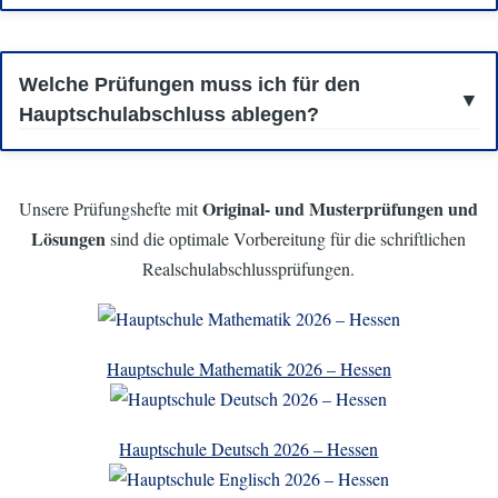
vom 18.05. bis zum
Die Abschlussprüfungen der Hauptschule finden
22.05.2026
statt.
Welche Prüfungen muss ich für den
Hauptschulabschluss ablegen?
Deutsch
Mathe
In Hessen musst du Hauptschulabschlussprüfungen in
,
Englisch
Projektprüfung
und
absolvieren. Außerdem musst du eine
Original- und
Musterprüfungen und
Unsere Prüfungshefte mit
ablegen.
Lösungen
sind die optimale Vorbereitung für die schriftlichen
Realschulabschlussprüfungen.
Hauptschule Mathematik 2026 – Hessen
Hauptschule Deutsch 2026 – Hessen