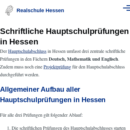
Direkt zum Inhalt
Realschule Hessen
Men
Schriftliche Hauptschulprüfungen
in Hessen
Der
Hauptschulabschluss
in Hessen umfasst drei zentrale schriftliche
Deutsch, Mathematik und Englisch
Prüfungen in den Fächern
.
Zudem muss noch eine
Projektprüfung
für den Hauptschulabschluss
durchgeführt werden.
Allgemeiner Aufbau aller
Hauptschulprüfungen in Hessen
Für alle drei Prüfungen gilt folgender Ablauf:
Die schriftlichen Prüfungen des Hauptschulabschlusses starten