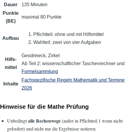
Dauer
135 Minuten
Punkte
maximal 80 Punkte
(BE)
Pflichtteil: ohne und mit Hilfsmittel
Aufbau
Wahlteil: zwei von vier Aufgaben
Geodreieck, Zirkel
Hilfs­
Ab Teil 2: wissen­schaftlicher Taschenrechner und
mittel
Formelsammlung
Fachspezifische Regeln Mathematik und Termine
Inhalte
2026
Hinweise für die Mathe Prüfung
alle Rechenwege
Unbedingt
(außer in Pflichtteil 1 wenn nicht
gefordert) und nicht nur die Ergebnisse notieren.