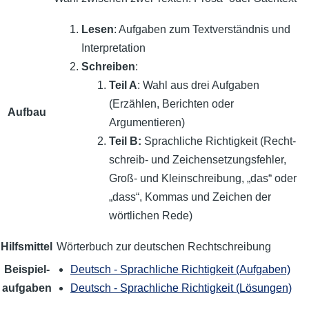
Lesen
: Aufgaben zum Text­verständnis und
Interpretation
Schreiben
:
Teil A
: Wahl aus drei Aufgaben
(Erzählen, Berichten oder
Aufbau
Argumentieren)
Teil B:
Sprach­liche Richtigkeit (Recht­
schreib- und Zeichen­setzungs­fehler,
Groß- und Klein­schreibung, „das“ oder
„dass“, Kommas und Zeichen der
wörtlichen Rede)
Hilfsmittel
Wörter­buch zur deutschen Recht­schreibung
Beispiel­
Deutsch - Sprachliche Richtigkeit (Aufgaben)
aufgaben
Deutsch - Sprachliche Richtigkeit (Lösungen)