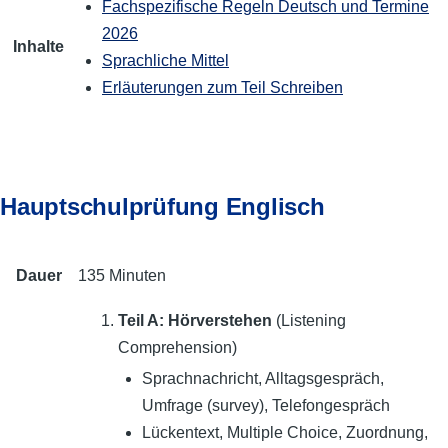
Fach­spezi­fische Regeln Deutsch und Termine
2026
Inhalte
Sprach­liche Mittel
Erläuterungen zum Teil Schreiben
Hauptschulprüfung Englisch
Dauer
135 Minuten
Teil A: Hörverstehen
(Listening
Comprehension)
Sprachnachricht, Alltagsgespräch,
Umfrage (survey), Telefongespräch
Lückentext, Multiple Choice, Zuordnung,