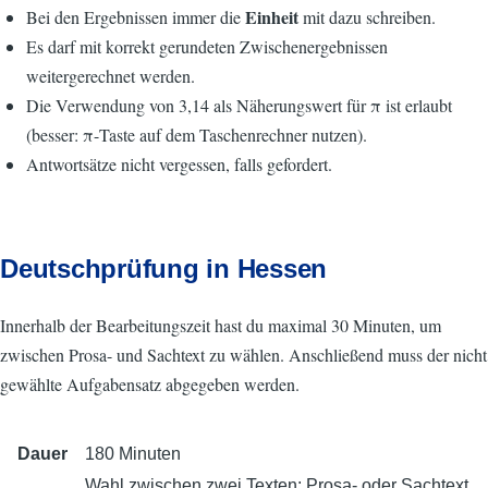
Einheit
Bei den Ergebnissen immer die
mit dazu schreiben.
Es darf mit korrekt gerundeten Zwischenergebnissen
weitergerechnet werden.
Die Verwendung von 3,14 als Näherungswert für π ist erlaubt
(besser: π-Taste auf dem Taschenrechner nutzen).
Antwortsätze nicht vergessen, falls gefordert.
Deutschprüfung in Hessen
Innerhalb der Bearbeitungszeit hast du maximal 30 Minuten, um
zwischen Prosa- und Sachtext zu wählen. Anschließend muss der nicht
gewählte Aufgabensatz abgegeben werden.
Dauer
180 Minuten
Wahl zwischen zwei Texten: Prosa- oder Sachtext