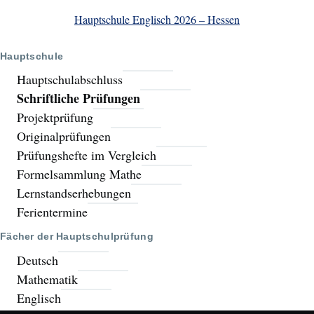
Hauptschule Englisch 2026 – Hessen
Hauptschule
Hauptschulabschluss
Schriftliche Prüfungen
Projektprüfung
Originalprüfungen
Prüfungshefte im Vergleich
Formelsammlung Mathe
Lernstandserhebungen
Ferientermine
Fächer der Hauptschulprüfung
Deutsch
Mathematik
Englisch