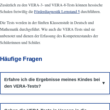
Zusätzlich zu den VERA-3- und VERA-8-Tests können hessische
Schulen freiwillig die
Förderdiagnostik Lernstand 5
durchführen.
Die Tests werden in der fünften Klassenstufe in Deutsch und
Mathematik durchgeführt. Wie auch die VERA-Tests sind sie
unbenotet und dienen der Erfassung des Kompetenzstandes der
Schülerinnen und Schüler.
Häufige Fragen
Erfahre ich die Ergebnisse meines Kindes bei
den VERA-Tests?
Sie erhalten eine Rückmeldung von der Lehrkraft Ihres Kindes. Ziel
der Rückmeldung ist es, Ihnen einen Eindruck davon zu verschaffen, in