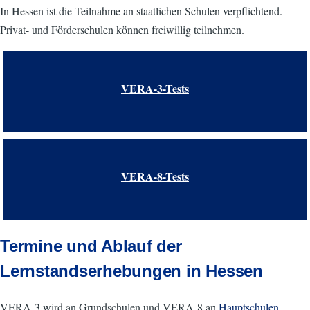
In Hessen ist die Teilnahme an staatlichen Schulen verpflichtend.
Privat- und Förderschulen können freiwillig teilnehmen.
VERA-3-Tests
VERA-8-Tests
Termine und Ablauf der
Lernstandserhebungen in Hessen
VERA-3 wird an Grundschulen und VERA-8 an
Hauptschulen
,