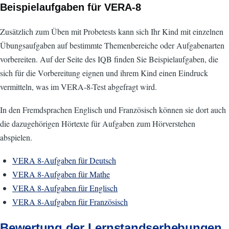
Beispielaufgaben für VERA-8
Zusätzlich zum Üben mit Probetests kann sich Ihr Kind mit einzelnen
Übungsaufgaben auf bestimmte Themenbereiche oder Aufgabenarten
vorbereiten. Auf der Seite des IQB finden Sie Beispielaufgaben, die
sich für die Vorbereitung eignen und ihrem Kind einen Eindruck
vermitteln, was im VERA-8-Test abgefragt wird.
In den Fremdsprachen Englisch und Französisch können sie dort auch
die dazugehörigen Hörtexte für Aufgaben zum Hörverstehen
abspielen.
VERA 8-Aufgaben für Deutsch
VERA 8-Aufgaben für Mathe
VERA 8-Aufgaben für Englisch
VERA 8-Aufgaben für Französisch
Bewertung der Lernstandserhebungen