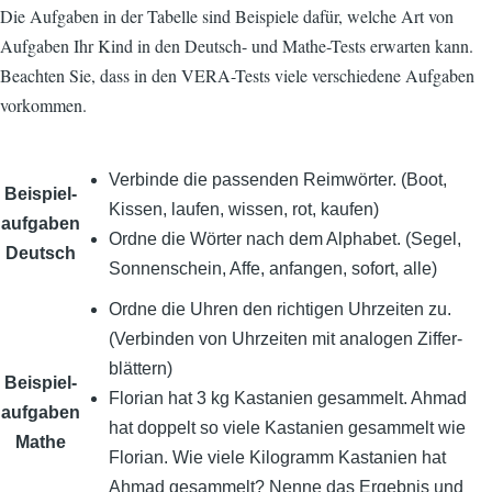
Die Aufgaben in der Tabelle sind Beispiele dafür, welche Art von
Aufgaben Ihr Kind in den Deutsch- und Mathe-Tests erwarten kann.
Beachten Sie, dass in den VERA-Tests viele verschiedene Aufgaben
vorkommen.
Verbinde die passenden Reim­wörter. (Boot,
Beispiel­
Kissen, laufen, wissen, rot, kaufen)
aufgaben
Ordne die Wörter nach dem Alphabet. (Segel,
Deutsch
Sonnenschein, Affe, anfangen, sofort, alle)
Ordne die Uhren den richtigen Uhr­zeiten zu.
(Verbinden von Uhr­zeiten mit analogen Ziffer­
blättern)
Beispiel­
Florian hat 3 kg Kastanien gesammelt. Ahmad
aufgaben
hat doppelt so viele Kastanien gesammelt wie
Mathe
Florian. Wie viele Kilogramm Kastanien hat
Ahmad gesammelt? Nenne das Ergebnis und