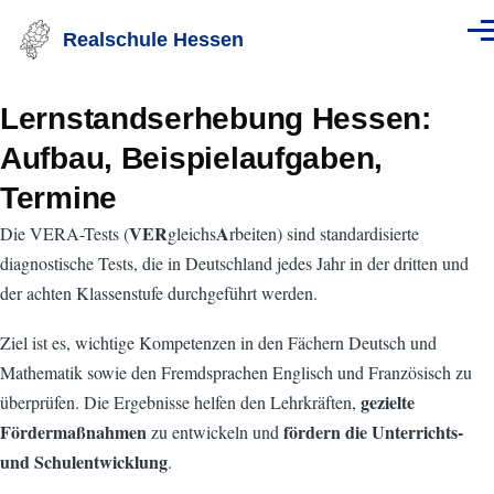
Direkt zum Inhalt
Realschule Hessen
Men
Lernstandserhebung Hessen:
Aufbau, Beispielaufgaben,
Termine
VER
A
Die VERA-Tests (
gleichs
rbeiten) sind standardisierte
diagnostische Tests, die in Deutschland jedes Jahr in der dritten und
der achten Klassenstufe durchgeführt werden.
Ziel ist es, wichtige Kompetenzen in den Fächern Deutsch und
Mathematik sowie den Fremdsprachen Englisch und Französisch zu
gezielte
überprüfen. Die Ergebnisse helfen den Lehrkräften,
Fördermaßnahmen
fördern die Unterrichts-
zu entwickeln und
und Schulentwicklung
.