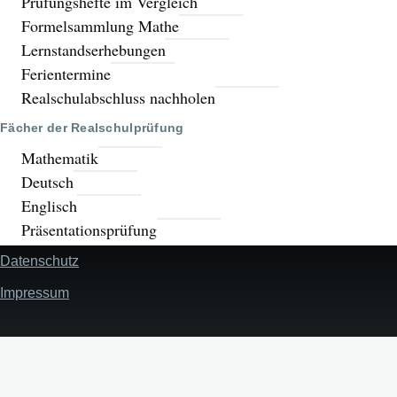
Prüfungshefte im Vergleich
Formelsammlung Mathe
Lernstandserhebungen
Ferientermine
Realschulabschluss nachholen
Fächer der Realschulprüfung
Mathematik
Deutsch
Englisch
Präsentationsprüfung
Datenschutz
Fußzeile
Impressum