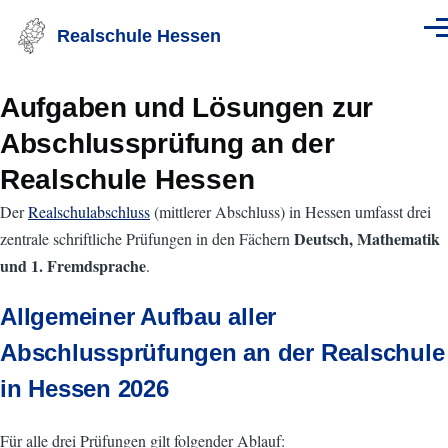
Direkt zum Inhalt
Realschule Hessen
Men
Aufgaben und Lösungen zur
Abschlussprüfung an der
Realschule Hessen
Der
Realschulabschluss
(mittlerer Abschluss) in Hessen umfasst drei
Deutsch, Mathematik
zentrale schriftliche Prüfungen in den Fächern
und 1. Fremdsprache
.
Allgemeiner Aufbau aller
Abschlussprüfungen an der Realschule
in Hessen 2026
Für alle drei Prüfungen gilt folgender Ablauf: