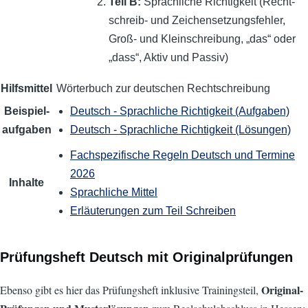
Teil B:
Sprach­liche Richtigkeit (Recht­
schreib- und Zeichen­setzungs­fehler,
Groß- und Klein­schreibung, „das“ oder
„dass“, Aktiv und Passiv)
Hilfsmittel
Wörter­buch zur deutschen Recht­schreibung
Beispiel­
Deutsch - Sprachliche Richtigkeit (Aufgaben)
aufgaben
Deutsch - Sprachliche Richtigkeit (Lösungen)
Fach­spezi­fische Regeln Deutsch und Termine
2026
Inhalte
Sprach­liche Mittel
Erläuterungen zum Teil Schreiben
Prüfungsheft Deutsch mit Originalprüfungen
Original-
Ebenso gibt es hier das Prüfungsheft inklusive Trainingsteil,