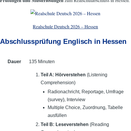
Prüfungen und Musterlösungen
zum Realschulabschluss in Hessen:
Realschule Deutsch 2026 – Hessen
Abschlussprüfung Englisch in Hessen
Dauer
135 Minuten
Teil A: Hörverstehen
(Listening
Comprehension)
Radionachricht, Reportage, Umfrage
(survey), Interview
Multiple Choice, Zuordnung, Tabelle
ausfüllen
Teil B: Leseverstehen
(Reading