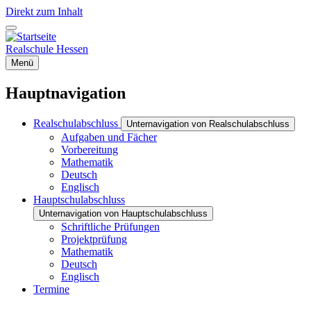
Direkt zum Inhalt
Realschule Hessen
Menü
Hauptnavigation
Realschulabschluss
Unternavigation von Realschulabschluss
Aufgaben und Fächer
Vorbereitung
Mathematik
Deutsch
Englisch
Hauptschulabschluss
Unternavigation von Hauptschulabschluss
Schriftliche Prüfungen
Projektprüfung
Mathematik
Deutsch
Englisch
Termine