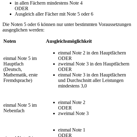
in allen Fächern mindestens Note 4
ODER
Ausgleich aller Fächer mit Note 5 oder 6
Die Noten 5 oder 6 können nur unter bestimmten Voraussetzungen
ausgeglichen werden:
Noten
Ausgleichsmöglichkeit
einmal Note 2 in den Hauptfächern
einmal Note 5 im
ODER
Hauptfach
zweimal Note 3 in den Hauptfächern
(Deutsch,
ODER
Mathematik, erste
einmal Note 3 in den Hauptfächern
Fremdsprache)
und Durchschnitt aller Leistungen
mindestens 3,0
einmal Note 2
einmal Note 5 im
ODER
Nebenfach
zweimal Note 3
einmal Note 1
ODER